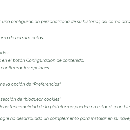
ar una configuración personalizada de su historial, así como otr
barra de herramientas.
adas.
ic en el botón Configuración de contenido.
 configurar las opciones.
ne la opción de “Preferencias”
 sección de “bloquear cookies”
plena funcionalidad de la plataforma pueden no estar disponible
Google ha desarrollado un complemento para instalar en su nave