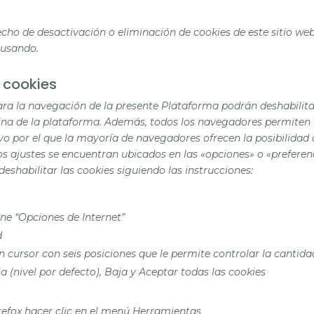
ho de desactivación o eliminación de cookies de este sitio web
 usando.
 cookies
ara la navegación de la presente Plataforma podrán deshabilita
gina de la plataforma. Además, todos los navegadores permiten
ivo por el que la mayoría de navegadores ofrecen la posibilidad
tos ajustes se encuentran ubicados en las «opciones» o «prefer
eshabilitar las cookies siguiendo las instrucciones:
ne “Opciones de Internet”
d
 cursor con seis posiciones que le permite controlar la cantida
ia (nivel por defecto), Baja y Aceptar todas las cookies
irefox hacer clic en el menú Herramientas