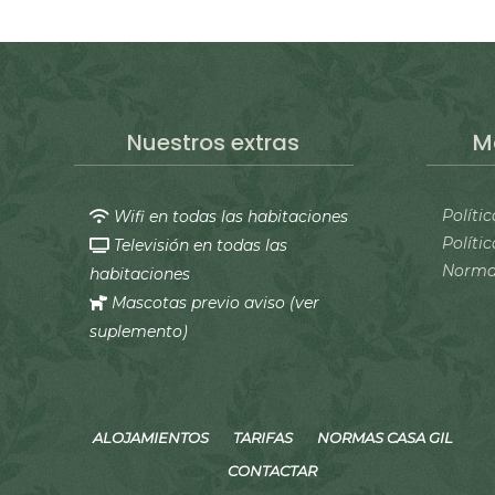
Nuestros extras
M
Políti
Wifi en todas las habitaciones
Políti
Televisión en todas las
Normas
habitaciones
Mascotas previo aviso (
ver
suplemento
)
ALOJAMIENTOS
TARIFAS
NORMAS CASA GIL
CONTACTAR