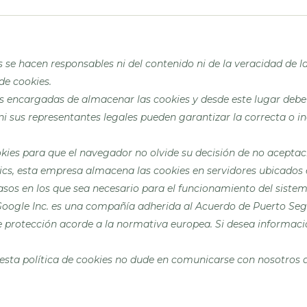
s se hacen responsables ni del contenido ni de la veracidad de l
 de
cookies
.
as encargadas de almacenar las
cookies
y desde este lugar debe
ni sus representantes legales pueden garantizar la correcta o 
kies
para que el navegador no olvide su decisión de no aceptac
ics, esta empresa almacena las
cookies
en servidores ubicados
asos en los que sea necesario para el funcionamiento del sistema
Google Inc. es una compañía adherida al Acuerdo de Puerto Seg
de protección acorde a la normativa europea. Si desea informaci
esta política de
cookies
no dude en comunicarse con nosotros a 