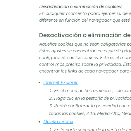
Desactivación o eliminación de cookies:
En cualquier momento podrá ejercer su derec
diferente en función del navegador que esté
Desactivación o eliminación de
Aquellas cookies que no sean obligatorias p
Estos ajustes se encuentran en el pie de pá
configuración de las cookies. Este es el mot
control más preciso sobre la privacidad. Es
encontrar los links de cada navegador para d
Internet Explorer
En el menú de herramientas, seleccio
Haga clic en la pestaña de privacida
Podrá configurar la privacidad con un
todas las cookies, Alta, Media Alto, Med
Mozilla Firefox
En la parte superior de la venta de F