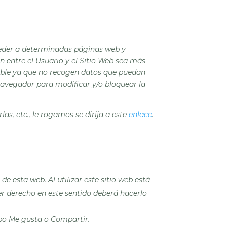
ceder a determinadas páginas web y
n entre el Usuario y el Sitio Web sea más
sible ya que no recogen datos que puedan
 navegador para modificar y/o bloquear la
as, etc., le rogamos se dirija a este
enlace
.
de esta web. Al utilizar este sitio web está
er derecho en este sentido deberá hacerlo
ipo
Me gusta
o
Compartir
.